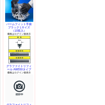
パームフィット手袋
ブラック Lサイズ
（10双入）
価格はログイン後表示
グラファイトリフィ
ール AW550タイプ
価格はログイン後表示
グラファイトリフィ