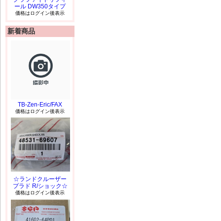
ール DW350タイプ
価格はログイン後表示
新着商品
TB-Zen-Eric/FAX
価格はログイン後表示
☆ランドクルーザー
プラド R/ショック☆
価格はログイン後表示