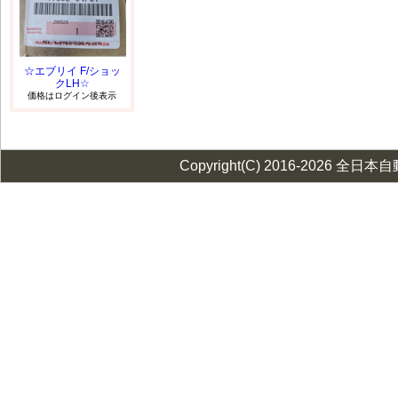
☆エブリイ F/ショッ
クLH☆
価格はログイン後表示
Copyright(C) 2016-2026 全日