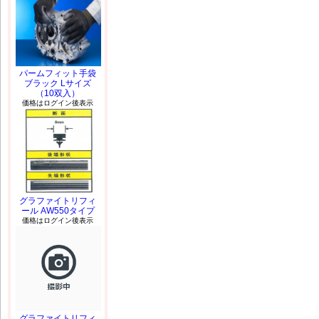
パームフィット手袋
ブラック Lサイズ
（10双入）
価格はログイン後表示
グラファイトリフィ
ール AW550タイプ
価格はログイン後表示
グラファイトリフィ