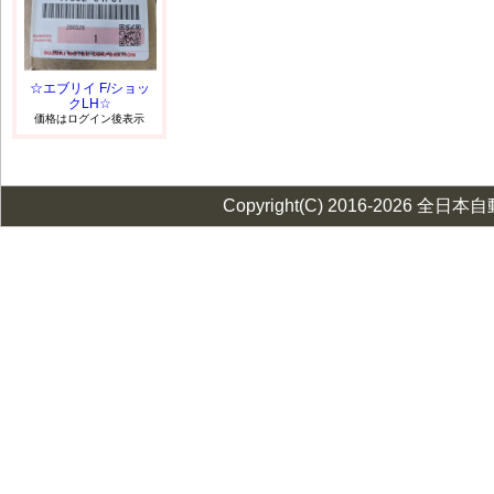
☆エブリイ F/ショッ
クLH☆
価格はログイン後表示
Copyright(C) 2016-2026 全日