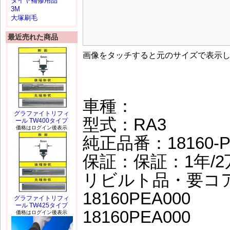
タイヤ補修用品
3M
大塚刷毛
最近売れた商品
画像をタッチすると元のサイズで表示
車種：
グラファイトリフィ
型式：RA3
ール TW400タイプ
価格はログイン後表示
純正品番：18160-PE
保証：保証：1年/2
リビルト品・要コ
18160PEA000
グラファイトリフィ
ール TW425タイプ
18160PEA000
価格はログイン後表示