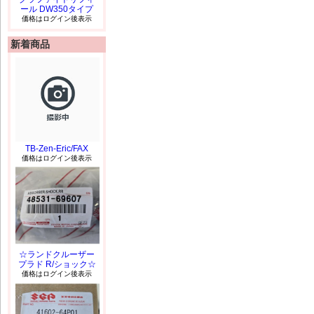
ール DW350タイプ
価格はログイン後表示
新着商品
TB-Zen-Eric/FAX
価格はログイン後表示
☆ランドクルーザー
プラド R/ショック☆
価格はログイン後表示