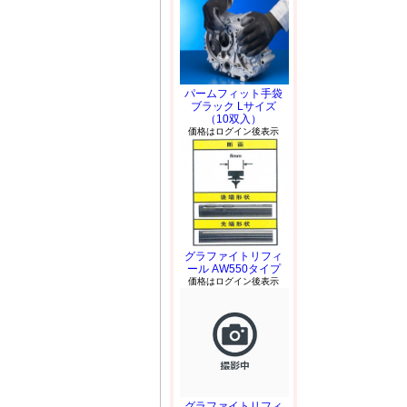
パームフィット手袋
ブラック Lサイズ
（10双入）
価格はログイン後表示
グラファイトリフィ
ール AW550タイプ
価格はログイン後表示
グラファイトリフィ