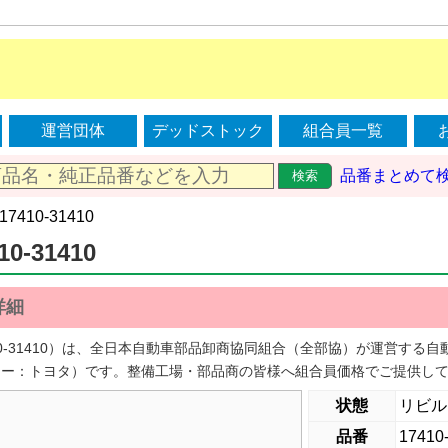
運営団体
デッドストック
組合員一覧
品番まとめて
検索
 17410-31410
10-31410
詳細
410-31410）は、全日本自動車部品卸商協同組合（全部協）が運営す
カー：トヨタ）です。整備工場・部品商の皆様へ組合員価格でご提供し
状態
リビル
品番
17410