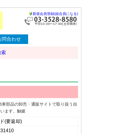
新規会員登録(組合員になる)
お問合わせ
検索
る自動車部品の卸売・通販サイトで取り扱う自
ています。触媒
ド(要返却)
-31410