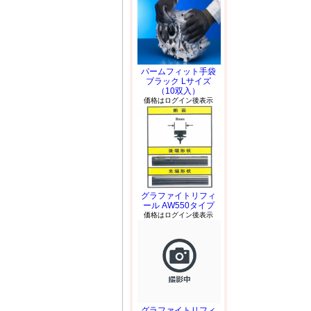
パームフィット手袋
ブラック Lサイズ
（10双入）
価格はログイン後表示
グラファイトリフィ
ール AW550タイプ
価格はログイン後表示
グラファイトリフィ