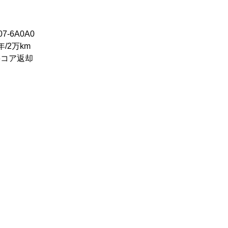
7-6A0A0
/2万km
要コア返却