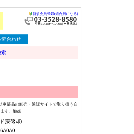
新規会員登録(組合員になる)
お問合わせ
検索
る自動車部品の卸売・通販サイトで取り扱う自
います。触媒
ド(要返却)
-6A0A0