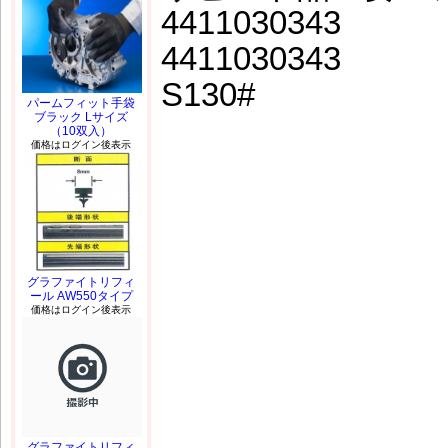
4411030343
4411030343
S130#
パームフィット手袋
ブラック Lサイズ
（10双入）
価格はログイン後表示
グラファイトリフィ
ール AW550タイプ
価格はログイン後表示
グラファイトリフィ