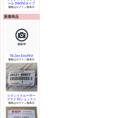
ール DW350タイプ
価格はログイン後表示
新着商品
TB-Zen-Eric/FAX
価格はログイン後表示
☆ランドクルーザー
プラド R/ショック☆
価格はログイン後表示