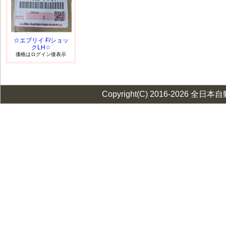
☆エブリイ F/ショッ
クLH☆
価格はログイン後表示
Copyright(C) 2016-2026 全日