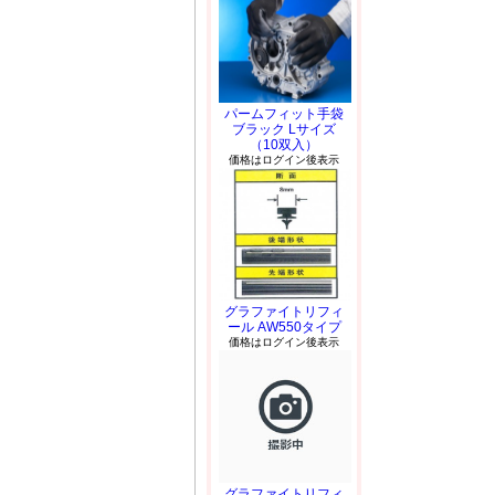
パームフィット手袋
ブラック Lサイズ
（10双入）
価格はログイン後表示
グラファイトリフィ
ール AW550タイプ
価格はログイン後表示
グラファイトリフィ