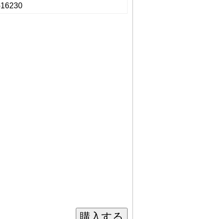
-16230
購入する