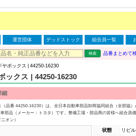
運営団体
デッドストック
組合員一覧
品番まとめて
検索
ギヤボックス | 44250-16230
クス | 44250-16230
詳細
ス（品番 44250-16230）は、全日本自動車部品卸商協同組合（全部
車部品（メーカー：トヨタ）です。整備工場・部品商の皆様へ組合員価
＆ピニオン）
状態
リビル