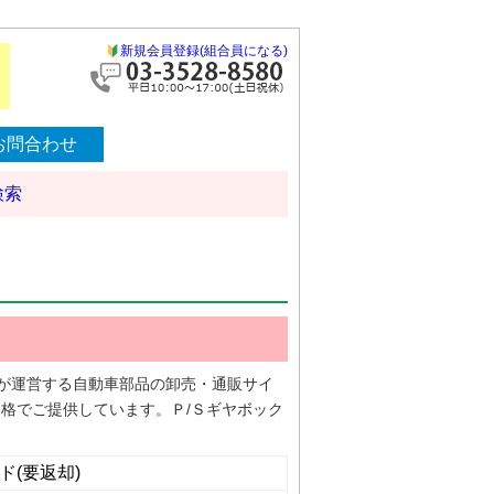
新規会員登録(組合員になる)
お問合わせ
検索
協）が運営する自動車部品の卸売・通販サイ
格でご提供しています。Ｐ/Ｓギヤボック
ド(要返却)